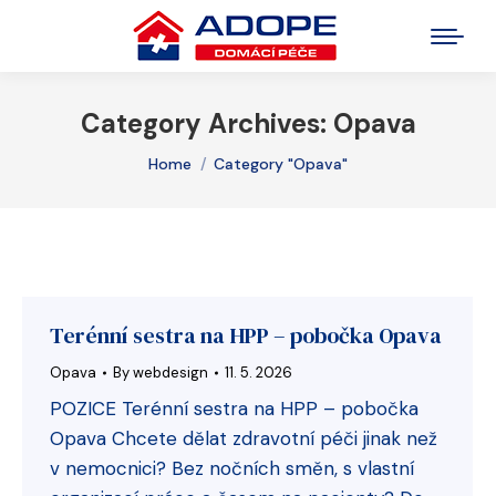
Category Archives:
Opava
You are here:
Home
Category "Opava"
Terénní sestra na HPP – pobočka Opava
Opava
By
webdesign
11. 5. 2026
POZICE Terénní sestra na HPP – pobočka
Opava Chcete dělat zdravotní péči jinak než
v nemocnici? Bez nočních směn, s vlastní