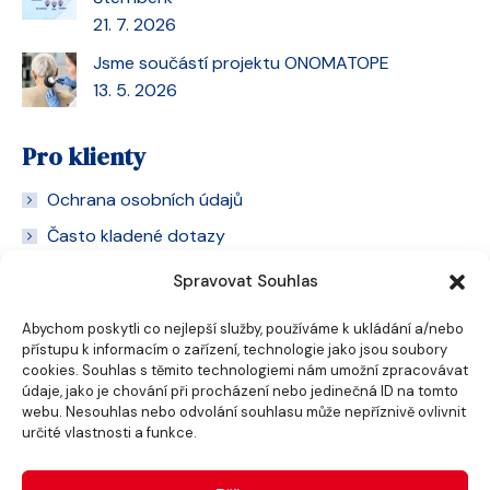
21. 7. 2026
Jsme součástí projektu ONOMATOPE
13. 5. 2026
Pro klienty
Ochrana osobních údajů
Často kladené dotazy
Pobočky
Spravovat Souhlas
Kariéra
Abychom poskytli co nejlepší služby, používáme k ukládání a/nebo
Kontakt
přístupu k informacím o zařízení, technologie jako jsou soubory
cookies. Souhlas s těmito technologiemi nám umožní zpracovávat
údaje, jako je chování při procházení nebo jedinečná ID na tomto
webu. Nesouhlas nebo odvolání souhlasu může nepříznivě ovlivnit
určité vlastnosti a funkce.