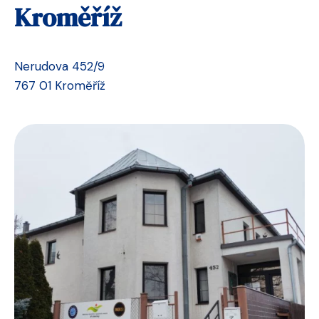
Kroměříž
Nerudova 452/9
767 01 Kroměříž