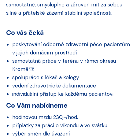
samostatně, smysluplně a zároveň mít za sebou
silné a přátelské zázemí stabilní společnosti.
Co vás čeká
poskytování odborné zdravotní péče pacientům
v jejich domácím prostředí
samostatná práce v terénu v rámci okresu
Kroměříž
spolupráce s lékaři a kolegy
vedení zdravotnické dokumentace
individuální přístup ke každému pacientovi
Co Vám nabídneme
hodinovou mzdu 230,-/hod.
příplatky za práci o víkendu a ve svátku
výběr směn dle úvážení