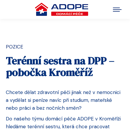
POZICE
Terénní sestra na DPP –
pobočka Kroměříž
Chcete dělat zdravotní péči jinak než v nemocnici
a vydělat si peníze navíc při studium, mateřské
nebo práci a bez nočních směn?
Do našeho týmu domácí péče ADOPE v Kroměříži
hledáme terénní sestru, která chce pracovat