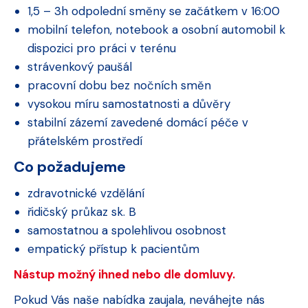
1,5 – 3h odpolední směny se začátkem v 16:00
mobilní telefon, notebook a osobní automobil k
dispozici pro práci v terénu
strávenkový paušál
pracovní dobu bez nočních směn
vysokou míru samostatnosti a důvěry
stabilní zázemí zavedené domácí péče v
přátelském prostředí
Co požadujeme
zdravotnické vzdělání
řidičský průkaz sk. B
samostatnou a spolehlivou osobnost
empatický přístup k pacientům
Nástup možný ihned nebo dle domluvy.
Pokud Vás naše nabídka zaujala, neváhejte nás